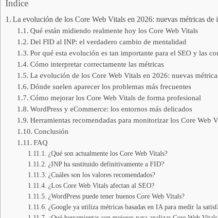
Índice
La evolución de los Core Web Vitals en 2026: nuevas métricas de 
Qué están midiendo realmente hoy los Core Web Vitals
Del FID al INP: el verdadero cambio de mentalidad
Por qué esta evolución es tan importante para el SEO y las c
Cómo interpretar correctamente las métricas
La evolución de los Core Web Vitals en 2026: nuevas métrica
Dónde suelen aparecer los problemas más frecuentes
Cómo mejorar los Core Web Vitals de forma profesional
WordPress y eCommerce: los entornos más delicados
Herramientas recomendadas para monitorizar los Core Web Vi
Conclusión
FAQ
¿Qué son actualmente los Core Web Vitals?
¿INP ha sustituido definitivamente a FID?
¿Cuáles son los valores recomendados?
¿Los Core Web Vitals afectan al SEO?
¿WordPress puede tener buenos Core Web Vitals?
¿Google ya utiliza métricas basadas en IA para medir la satisf
¿Qué herramientas son mejores para analizar Core Web Vitals