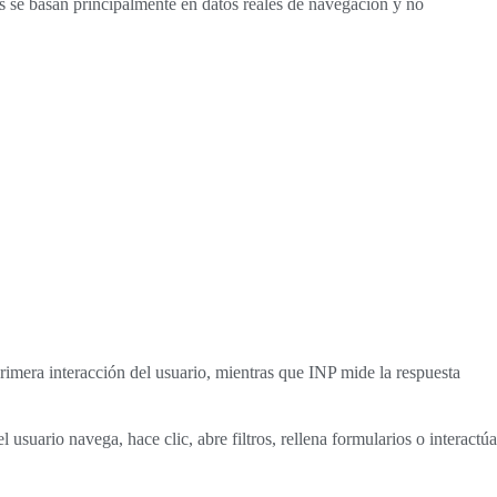
as se basan principalmente en datos reales de navegación y no
rimera interacción del usuario, mientras que INP mide la respuesta
suario navega, hace clic, abre filtros, rellena formularios o interactúa