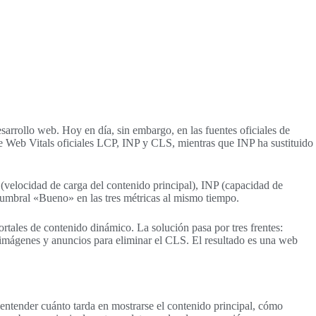
arrollo web. Hoy en día, sin embargo, en las fuentes oficiales de
e Web Vitals oficiales LCP, INP y CLS, mientras que INP ha sustituido
 (velocidad de carga del contenido principal), INP (capacidad de
 umbral «Bueno» en las tres métricas al mismo tiempo.
rtales de contenido dinámico. La solución pasa por tres frentes:
ara imágenes y anuncios para eliminar el CLS. El resultado es una web
 entender cuánto tarda en mostrarse el contenido principal, cómo