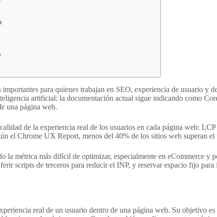
a
y
importantes para quienes trabajan en SEO, experiencia de usuario y des
eligencia artificial: la documentación actual sigue indicando como Cor
 de una página web.
 calidad de la experiencia real de los usuarios en cada página web: LCP
 Según el Chrome UX Report, menos del 40% de los sitios web superan el
o la métrica más difícil de optimizar, especialmente en eCommerce y po
ferir scripts de terceros para reducir el INP, y reservar espacio fijo p
experiencia real de un usuario dentro de una página web. Su objetivo es