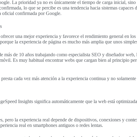
gle. La prioridad ya no es únicamente el tiempo de carga inicial, sino l
onfirmada, lo que se percibe es una tendencia hacia sistemas capaces d
a oficial confirmada por Google.
s
ofrecer una mejor experiencia y favorece el rendimiento general en los
, porque la experiencia de página es mucho más amplia que unos simple
 de más de 10 años trabajando como especialista SEO y diseñador web,
móvil. Es muy habitual encontrar webs que cargan bien al principio pero
esta cada vez más atención a la experiencia continua y no solamente a 
eSpeed Insights significa automáticamente que la web está optimizada. 
tes, pero la experiencia real depende de dispositivos, conexiones y con
periencia real en smartphones antiguos o redes lentas.