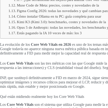
Muse Code de Meta: precios, costes y novedades de la
Figma Config 2026: todas las novedades y qué cambian par
Cómo instalar Ollama en tu PC: guía completa para usar
Kimi K3 (Kimi 3.0): benchmarks, costes y novedades de la
Opus 5 de Anthropic: todas las novedades, los benchmarks 
Estás pagando la IA 10 veces de más: los 3
La evolución de los
Core Web Vitals en 2026
es uno de los temas más 
Google todavía no aparece ninguna nueva métrica pública basada en int
definitivamente a FID para medir mejor la capacidad real de respuesta
Los
Core Web Vitals
son las tres métricas con las que Google mide la
respuesta a las interacciones) y CLS (estabilidad visual del diseño).
INP, que sustituyó definitivamente a FID en marzo de 2024, sigue siend
optimizar imágenes y recursos críticos para mejorar el LCP, reducir y di
más rápida, más estable y mejor posicionada en Google.
Qué están midiendo realmente hoy los Core Web Vitals
Los
Core Web Vitals
son el sistema que utiliza Google para medir la 