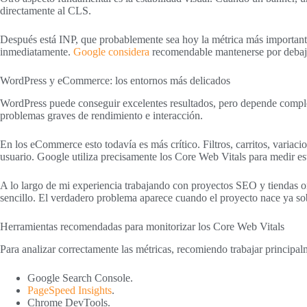
directamente al CLS.
Después está INP, que probablemente sea hoy la métrica más importante
inmediatamente.
Google considera
recomendable mantenerse por debajo
WordPress y eCommerce: los entornos más delicados
WordPress puede conseguir excelentes resultados, pero depende compl
problemas graves de rendimiento e interacción.
En los eCommerce esto todavía es más crítico. Filtros, carritos, varia
usuario. Google utiliza precisamente los Core Web Vitals para medir este
A lo largo de mi experiencia trabajando con proyectos SEO y tiendas 
sencillo. El verdadero problema aparece cuando el proyecto nace ya so
Herramientas recomendadas para monitorizar los Core Web Vitals
Para analizar correctamente las métricas, recomiendo trabajar principal
Google Search Console.
PageSpeed Insights
.
Chrome DevTools.