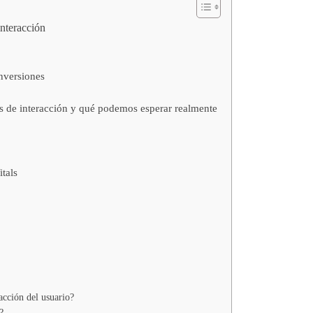
interacción
onversiones
s de interacción y qué podemos esperar realmente
tals
acción del usuario?
?