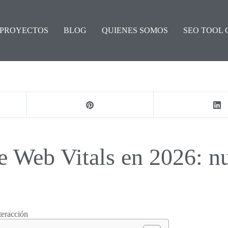
PROYECTOS
BLOG
QUIENES SOMOS
SEO TOOL 
e Web Vitals en 2026: n