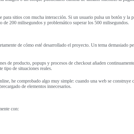
 para sitios con mucha interacción. Si un usuario pulsa un botón y la 
 de 200 milisegundos y problemático superar los 500 milisegundos.
etamente de cómo esté desarrollado el proyecto. Un tema demasiado p
ciones de producto, popups y procesos de checkout añaden continuamente
 tipo de situaciones reales.
online, he comprobado algo muy simple: cuando una web se construye c
brecargado de elementos innecesarios.
mente con: