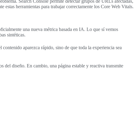
 problema. Search Console permite detectar grupos de URLs afectadas,
e estas herramientas para trabajar correctamente los Core Web Vitals.
oficialmente una nueva métrica basada en IA. Lo que sí vemos
as sintéticas.
 contenido aparezca rápido, sino de que toda la experiencia sea
s del diseño. En cambio, una página estable y reactiva transmite