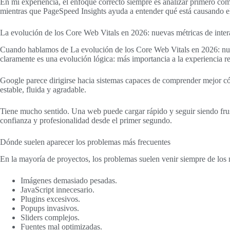
En mi experiencia, el enfoque correcto siempre es analizar primero có
mientras que PageSpeed Insights ayuda a entender qué está causando el
La evolución de los Core Web Vitals en 2026: nuevas métricas de inte
Cuando hablamos de La evolución de los Core Web Vitals en 2026: nue
claramente es una evolución lógica: más importancia a la experiencia r
Google parece dirigirse hacia sistemas capaces de comprender mejor có
estable, fluida y agradable.
Tiene mucho sentido. Una web puede cargar rápido y seguir siendo frust
confianza y profesionalidad desde el primer segundo.
Dónde suelen aparecer los problemas más frecuentes
En la mayoría de proyectos, los problemas suelen venir siempre de los
Imágenes demasiado pesadas.
JavaScript innecesario.
Plugins excesivos.
Popups invasivos.
Sliders complejos.
Fuentes mal optimizadas.