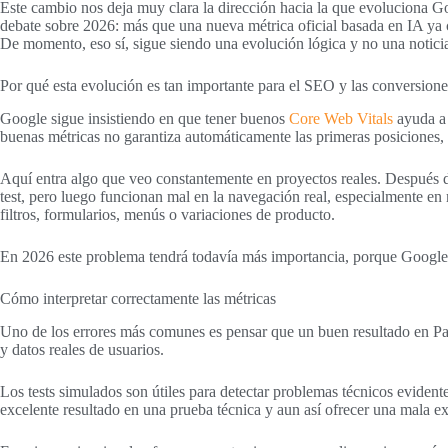
Este cambio nos deja muy clara la dirección hacia la que evoluciona Goo
debate sobre 2026: más que una nueva métrica oficial basada en IA ya c
De momento, eso sí, sigue siendo una evolución lógica y no una notici
Por qué esta evolución es tan importante para el SEO y las conversione
Google sigue insistiendo en que tener buenos
Core Web Vitals
ayuda a 
buenas métricas no garantiza automáticamente las primeras posiciones
Aquí entra algo que veo constantemente en proyectos reales. Después
test, pero luego funcionan mal en la navegación real, especialmente en 
filtros, formularios, menús o variaciones de producto.
En 2026 este problema tendrá todavía más importancia, porque Google pr
Cómo interpretar correctamente las métricas
Uno de los errores más comunes es pensar que un buen resultado en Pag
y datos reales de usuarios.
Los tests simulados son útiles para detectar problemas técnicos eviden
excelente resultado en una prueba técnica y aun así ofrecer una mala ex