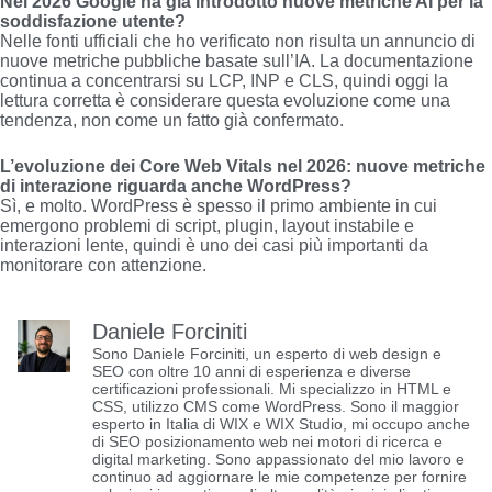
Nel 2026 Google ha già introdotto nuove metriche AI per la
soddisfazione utente?
Nelle fonti ufficiali che ho verificato non risulta un annuncio di
nuove metriche pubbliche basate sull’IA. La documentazione
continua a concentrarsi su LCP, INP e CLS, quindi oggi la
lettura corretta è considerare questa evoluzione come una
tendenza, non come un fatto già confermato.
L’evoluzione dei Core Web Vitals nel 2026: nuove metriche
di interazione riguarda anche WordPress?
Sì, e molto. WordPress è spesso il primo ambiente in cui
emergono problemi di script, plugin, layout instabile e
interazioni lente, quindi è uno dei casi più importanti da
monitorare con attenzione.
Daniele Forciniti
Sono Daniele Forciniti, un esperto di web design e
SEO con oltre 10 anni di esperienza e diverse
certificazioni professionali. Mi specializzo in HTML e
CSS, utilizzo CMS come WordPress. Sono il maggior
esperto in Italia di WIX e WIX Studio, mi occupo anche
di SEO posizionamento web nei motori di ricerca e
digital marketing. Sono appassionato del mio lavoro e
continuo ad aggiornare le mie competenze per fornire