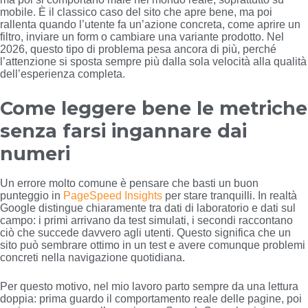
mobile. È il classico caso del sito che apre bene, ma poi
rallenta quando l’utente fa un’azione concreta, come aprire un
filtro, inviare un form o cambiare una variante prodotto. Nel
2026, questo tipo di problema pesa ancora di più, perché
l’attenzione si sposta sempre più dalla sola velocità alla qualità
dell’esperienza completa.
Come leggere bene le metriche
senza farsi ingannare dai
numeri
Un errore molto comune è pensare che basti un buon
punteggio in
PageSpeed Insights
per stare tranquilli. In realtà
Google distingue chiaramente tra dati di laboratorio e dati sul
campo: i primi arrivano da test simulati, i secondi raccontano
ciò che succede davvero agli utenti. Questo significa che un
sito può sembrare ottimo in un test e avere comunque problemi
concreti nella navigazione quotidiana.
Per questo motivo, nel mio lavoro parto sempre da una lettura
doppia: prima guardo il comportamento reale delle pagine, poi