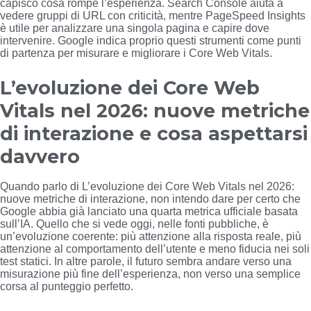
capisco cosa rompe l’esperienza. Search Console aiuta a
vedere gruppi di URL con criticità, mentre PageSpeed Insights
è utile per analizzare una singola pagina e capire dove
intervenire. Google indica proprio questi strumenti come punti
di partenza per misurare e migliorare i Core Web Vitals.
L’evoluzione dei Core Web
Vitals nel 2026: nuove metriche
di interazione e cosa aspettarsi
davvero
Quando parlo di L’evoluzione dei Core Web Vitals nel 2026:
nuove metriche di interazione, non intendo dare per certo che
Google abbia già lanciato una quarta metrica ufficiale basata
sull’IA. Quello che si vede oggi, nelle fonti pubbliche, è
un’evoluzione coerente: più attenzione alla risposta reale, più
attenzione al comportamento dell’utente e meno fiducia nei soli
test statici. In altre parole, il futuro sembra andare verso una
misurazione più fine dell’esperienza, non verso una semplice
corsa al punteggio perfetto.