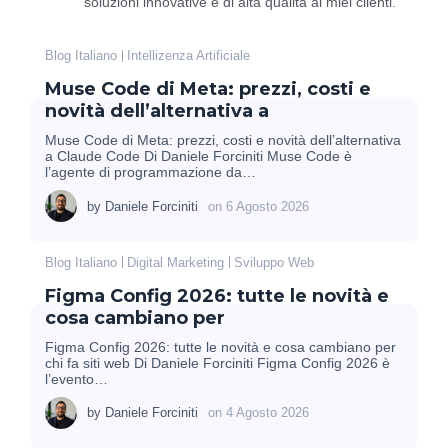
soluzioni innovative e di alta qualità ai miei clienti.
Blog Italiano
Intellizenza Artificiale
Muse Code di Meta: prezzi, costi e
novità dell’alternativa a
Muse Code di Meta: prezzi, costi e novità dell’alternativa
a Claude Code Di Daniele Forciniti Muse Code è
l’agente di programmazione da…
by
Daniele Forciniti
on
6 Agosto 2026
Blog Italiano
Digital Marketing
Sviluppo Web
Figma Config 2026: tutte le novità e
cosa cambiano per
Figma Config 2026: tutte le novità e cosa cambiano per
chi fa siti web Di Daniele Forciniti Figma Config 2026 è
l’evento…
by
Daniele Forciniti
on
4 Agosto 2026