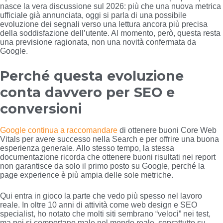
nasce la vera discussione sul 2026: più che una nuova metrica
ufficiale già annunciata, oggi si parla di una possibile
evoluzione dei segnali verso una lettura ancora più precisa
della soddisfazione dell’utente. Al momento, però, questa resta
una previsione ragionata, non una novità confermata da
Google.
Perché questa evoluzione
conta davvero per SEO e
conversioni
Google continua a raccomandare
di ottenere buoni Core Web
Vitals per avere successo nella Search e per offrire una buona
esperienza generale. Allo stesso tempo, la stessa
documentazione ricorda che ottenere buoni risultati nei report
non garantisce da solo il primo posto su Google, perché la
page experience è più ampia delle sole metriche.
Qui entra in gioco la parte che vedo più spesso nel lavoro
reale. In oltre 10 anni di attività come web design e SEO
specialist, ho notato che molti siti sembrano “veloci” nei test,
ma poi si comportano male nel mondo reale, soprattutto su