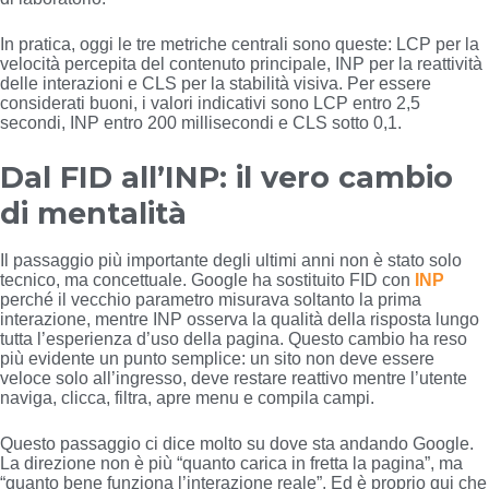
In pratica, oggi le tre metriche centrali sono queste: LCP per la
velocità percepita del contenuto principale, INP per la reattività
delle interazioni e CLS per la stabilità visiva. Per essere
considerati buoni, i valori indicativi sono LCP entro 2,5
secondi, INP entro 200 millisecondi e CLS sotto 0,1.
Dal FID all’INP: il vero cambio
di mentalità
Il passaggio più importante degli ultimi anni non è stato solo
tecnico, ma concettuale. Google ha sostituito FID con
INP
perché il vecchio parametro misurava soltanto la prima
interazione, mentre INP osserva la qualità della risposta lungo
tutta l’esperienza d’uso della pagina. Questo cambio ha reso
più evidente un punto semplice: un sito non deve essere
veloce solo all’ingresso, deve restare reattivo mentre l’utente
naviga, clicca, filtra, apre menu e compila campi.
Questo passaggio ci dice molto su dove sta andando Google.
La direzione non è più “quanto carica in fretta la pagina”, ma
“quanto bene funziona l’interazione reale”. Ed è proprio qui che