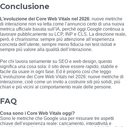
Conclusione
L’evoluzione dei Core Web Vitals nel 2026
: nuove metriche
di interazione non va letta come l’annuncio certo di una nuova
metrica ufficiale basata sull’IA, perché oggi Google continua a
lavorare pubblicamente su LCP, INP e CLS. La direzione reale,
però, è chiarissima: sempre più attenzione all’esperienza
concreta dell’utente, sempre meno fiducia nei test isolati e
sempre più valore alla qualità dell’interazione.
Per chi lavora seriamente su SEO e web design, questo
significa una cosa sola: il sito deve essere rapido, stabile e
facile da usare in ogni fase. Ed è proprio così che leggo
L’evoluzione dei Core Web Vitals nel 2026: nuove metriche di
interazione, cioè come un invito a costruire siti più solidi, più
chiari e più vicini al comportamento reale delle persone.
FAQ
Cosa sono i Core Web Vitals oggi?
Sono le metriche che Google usa per misurare tre aspetti
chiave dell’esperienza reale: caricamento, interattività e