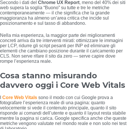
Secondo i dati del
Chrome UX Report
, meno del 40% dei siti
web supera la soglia “Buono” su tutte e tre le metriche
contemporaneamente — il che significa che la grande
maggioranza ha almeno un’area critica che incide sul
posizionamento e sul tasso di abbandono.
Nella mia esperienza, la maggior parte dei miglioramenti
concreti arriva da tre interventi mirati: ottimizzare le immagini
per LCP, ridurre gli script pesanti per INP ed eliminare gli
elementi che cambiano posizione durante il caricamento per
CLS. Non serve rifare il sito da zero — serve capire dove
rompe l’esperienza reale.
Cosa stanno misurando
davvero oggi i Core Web Vitals
I
Core Web Vitals
sono il modo con cui Google prova a
fotografare l’esperienza reale di una pagina: quanto
velocemente si vede il contenuto principale, quanto il sito
risponde ai comandi dell’utente e quanto il layout resta stabile
mentre la pagina si carica. Google specifica anche che queste
metriche vengono valutate nel mondo reale e non solo nei test
di laboratorio.