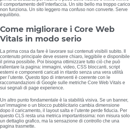
il comportamento dell’interfaccia. Un sito bello ma troppo carico
non funziona. Un sito leggero ma confuso non converte. Serve
equilibrio.
Come migliorare i Core Web
Vitals in modo serio
La prima cosa da fare è lavorare sui contenuti visibili subito. Il
contenuto principale deve essere chiaro, leggibile e disponibile
il prima possibile. Poi bisogna ottimizzare tutto ciò che può
rallentare la pagina: immagini, video, CSS bloccanti, script
esterni e componenti caricati in ritardo senza una vera utilità
per l’utente. Questo tipo di interventi è coerente con le
raccomandazioni di Google sulle metriche Core Web Vitals e
sui segnali di page experience.
Un altro punto fondamentale è la stabilità visiva. Se un banner,
un’immagine o un blocco pubblicitario cambia dimensione
dopo il caricamento, il layout salta e l’utente perde fiducia. Per
questo CLS resta una metrica importantissima: non misura solo
un dettaglio grafico, ma la sensazione di controllo che una
pagina trasmette.