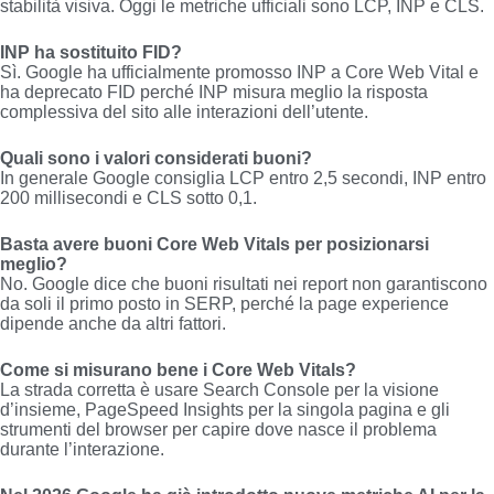
stabilità visiva. Oggi le metriche ufficiali sono LCP, INP e CLS.
INP ha sostituito FID?
Sì. Google ha ufficialmente promosso INP a Core Web Vital e
ha deprecato FID perché INP misura meglio la risposta
complessiva del sito alle interazioni dell’utente.
Quali sono i valori considerati buoni?
In generale Google consiglia LCP entro 2,5 secondi, INP entro
200 millisecondi e CLS sotto 0,1.
Basta avere buoni Core Web Vitals per posizionarsi
meglio?
No. Google dice che buoni risultati nei report non garantiscono
da soli il primo posto in SERP, perché la page experience
dipende anche da altri fattori.
Come si misurano bene i Core Web Vitals?
La strada corretta è usare Search Console per la visione
d’insieme, PageSpeed Insights per la singola pagina e gli
strumenti del browser per capire dove nasce il problema
durante l’interazione.