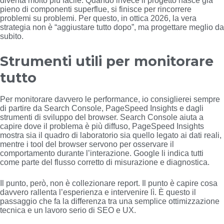
diventa molto più facile. Quando invece il progetto nasce già
pieno di componenti superflue, si finisce per rincorrere
problemi su problemi. Per questo, in ottica 2026, la vera
strategia non è “aggiustare tutto dopo”, ma progettare meglio da
subito.
Strumenti utili per monitorare
tutto
Per monitorare davvero le performance, io consiglierei sempre
di partire da Search Console, PageSpeed Insights e dagli
strumenti di sviluppo del browser. Search Console aiuta a
capire dove il problema è più diffuso, PageSpeed Insights
mostra sia il quadro di laboratorio sia quello legato ai dati reali,
mentre i tool del browser servono per osservare il
comportamento durante l’interazione. Google li indica tutti
come parte del flusso corretto di misurazione e diagnostica.
Il punto, però, non è collezionare report. Il punto è capire cosa
davvero rallenta l’esperienza e intervenire lì. È questo il
passaggio che fa la differenza tra una semplice ottimizzazione
tecnica e un lavoro serio di SEO e UX.