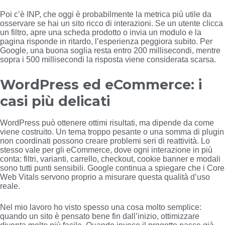
Poi c’è INP, che oggi è probabilmente la metrica più utile da
osservare se hai un sito ricco di interazioni. Se un utente clicca
un filtro, apre una scheda prodotto o invia un modulo e la
pagina risponde in ritardo, l’esperienza peggiora subito. Per
Google, una buona soglia resta entro 200 millisecondi, mentre
sopra i 500 millisecondi la risposta viene considerata scarsa.
WordPress ed eCommerce: i
casi più delicati
WordPress può ottenere ottimi risultati, ma dipende da come
viene costruito. Un tema troppo pesante o una somma di plugin
non coordinati possono creare problemi seri di reattività. Lo
stesso vale per gli eCommerce, dove ogni interazione in più
conta: filtri, varianti, carrello, checkout, cookie banner e modali
sono tutti punti sensibili. Google continua a spiegare che i Core
Web Vitals servono proprio a misurare questa qualità d’uso
reale.
Nel mio lavoro ho visto spesso una cosa molto semplice:
quando un sito è pensato bene fin dall’inizio, ottimizzare