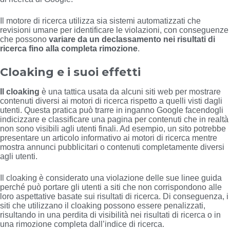
Il motore di ricerca utilizza sia sistemi automatizzati che
revisioni umane per identificare le violazioni, con conseguenze
che possono
variare da un declassamento nei risultati di
ricerca fino alla completa rimozione
.
Cloaking e i suoi effetti
Il cloaking
è una tattica usata da alcuni siti web per mostrare
contenuti diversi ai motori di ricerca rispetto a quelli visti dagli
utenti. Questa pratica può trarre in inganno Google facendogli
indicizzare e classificare una pagina per contenuti che in realtà
non sono visibili agli utenti finali. Ad esempio, un sito potrebbe
presentare un articolo informativo ai motori di ricerca mentre
mostra annunci pubblicitari o contenuti completamente diversi
agli utenti.
Il cloaking è considerato una violazione delle sue linee guida
perché può portare gli utenti a siti che non corrispondono alle
loro aspettative basate sui risultati di ricerca. Di conseguenza, i
siti che utilizzano il cloaking possono essere penalizzati,
risultando in una perdita di visibilità nei risultati di ricerca o in
una rimozione completa dall’indice di ricerca.