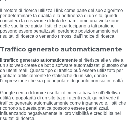
Il motore di ricerca utilizza i link come parte del suo algoritmo
per determinare la qualità e la pertinenza di un sito, quindi
considera la creazione di link di spam come una violazione
delle sue linee guida. I siti che partecipano a tali pratiche
possono essere penalizzati, perdendo posizionamento nei
risultati di ricerca o venendo rimossi dall’indice di ricerca.
Traffico generato automaticamente
Il traffico generato automaticamente
si riferisce alle visite a
un sito web create da bot o software automatizzati piuttosto che
da utenti reali. Questo tipo di traffico può essere utilizzato per
gonfiare artificialmente le statistiche di un sito, dando
l’impressione che sia più popolare di quanto non sia in realtà.
Google cerca di fornire risultati di ricerca basati sull’effettiva
utilità e popolarità di un sito tra gli utenti reali, quindi vede il
traffico generato automaticamente come ingannevole. I siti che
ricorrono a questa pratica possono essere penalizzati,
influenzando negativamente la loro visibilità e credibilità nei
risultati di ricerca.