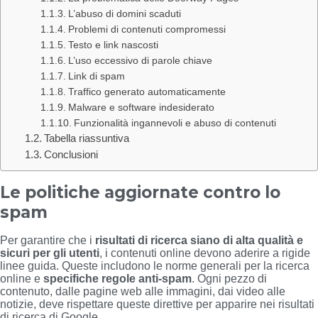
L’abuso di domini scaduti
Problemi di contenuti compromessi
Testo e link nascosti
L’uso eccessivo di parole chiave
Link di spam
Traffico generato automaticamente
Malware e software indesiderato
Funzionalità ingannevoli e abuso di contenuti
Tabella riassuntiva
Conclusioni
Le politiche aggiornate contro lo
spam
Per garantire che i
risultati di ricerca siano di alta qualità e
sicuri per gli utenti
, i contenuti online devono aderire a rigide
linee guida. Queste includono le norme generali per la ricerca
online e
specifiche regole anti-spam
. Ogni pezzo di
contenuto, dalle pagine web alle immagini, dai video alle
notizie, deve rispettare queste direttive per apparire nei risultati
di ricerca di Google.