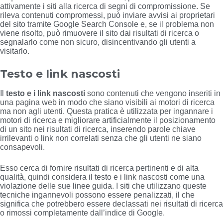
attivamente i siti alla ricerca di segni di compromissione. Se
rileva contenuti compromessi, può inviare avvisi ai proprietari
del sito tramite Google Search Console e, se il problema non
viene risolto, può rimuovere il sito dai risultati di ricerca o
segnalarlo come non sicuro, disincentivando gli utenti a
visitarlo.
Testo e link nascosti
Il
testo e i link nascosti
sono contenuti che vengono inseriti in
una pagina web in modo che siano visibili ai motori di ricerca
ma non agli utenti. Questa pratica è utilizzata per ingannare i
motori di ricerca e migliorare artificialmente il posizionamento
di un sito nei risultati di ricerca, inserendo parole chiave
irrilevanti o link non correlati senza che gli utenti ne siano
consapevoli.
Esso cerca di fornire risultati di ricerca pertinenti e di alta
qualità, quindi considera il testo e i link nascosti come una
violazione delle sue linee guida. I siti che utilizzano queste
tecniche ingannevoli possono essere penalizzati, il che
significa che potrebbero essere declassati nei risultati di ricerca
o rimossi completamente dall’indice di Google.