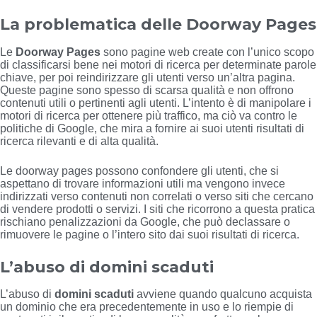
La problematica delle Doorway Pages
Le
Doorway Pages
sono pagine web create con l’unico scopo
di classificarsi bene nei motori di ricerca per determinate parole
chiave, per poi reindirizzare gli utenti verso un’altra pagina.
Queste pagine sono spesso di scarsa qualità e non offrono
contenuti utili o pertinenti agli utenti. L’intento è di manipolare i
motori di ricerca per ottenere più traffico, ma ciò va contro le
politiche di Google, che mira a fornire ai suoi utenti risultati di
ricerca rilevanti e di alta qualità.
Le doorway pages possono confondere gli utenti, che si
aspettano di trovare informazioni utili ma vengono invece
indirizzati verso contenuti non correlati o verso siti che cercano
di vendere prodotti o servizi. I siti che ricorrono a questa pratica
rischiano penalizzazioni da Google, che può declassare o
rimuovere le pagine o l’intero sito dai suoi risultati di ricerca.
L’abuso di domini scaduti
L’abuso di
domini scaduti
avviene quando qualcuno acquista
un dominio che era precedentemente in uso e lo riempie di