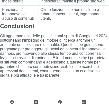
indesiderato
indesiderati tramite il proprio sito web.
Funzionalità
Offrire funzioni che non esistono o
ingannevoli e
rubare contenuti altrui, ingannando gli
abuso di contenuti
utenti.
Conclusioni
Gli aggiornamenti delle politiche anti-spam di Google nel 2024
sottolineano l’impegno del motore di ricerca a fornire un
ambiente online sicuro e di qualità. Queste linee guida sono
progettate per proteggere gli utenti da contenuti ingannevoli o
dannosi, promuovendo allo stesso tempo una concorrenza
leale tra i creatori di contenuti. È fondamentale che i proprietari
di siti web comprendano e aderiscano a queste norme per
garantire che i loro contenuti siano visibili nelle ricerche e
apprezzati dagli utenti, contribuendo così a un ecosistema
digitale più affidabile e trasparente.