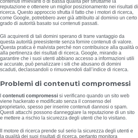
contenuti irrilevanti o di bassa qualità per sfruttarne la
reputazione e ottenere un miglior posizionamento nei risultati di
ricerca. Questo approccio sfrutta il fatto che i motori di ricerca,
come Google, potrebbero aver già attribuito al dominio un certo
grado di autorità basato sui contenuti passati.
Gli acquirenti di tali domini sperano di trarre vantaggio da
questa autorità preesistente senza fornire contenuti di valore.
Questa pratica è malvista perché non contribuisce alla qualità o
alla pertinenza dei risultati di ricerca. Google, mirando a
garantire che i suoi utenti abbiano accesso a informazioni utili
e accurate, può penalizzare i siti che abusano di domini
scaduti, declassandoli o rimuovendoli dall’indice di ricerca.
Problemi di contenuti compromessi
I
contenuti compromessi
si verificano quando un sito web
viene hackerato e modificato senza il consenso del
proprietario, spesso per inserire contenuti dannosi o spam.
Questi attacchi possono danneggiare la reputazione di un sito
e mettere a rischio la sicurezza degli utenti che lo visitano.
Il motore di ricerca prende sul serio la sicurezza degli utenti e
la qualità dei suoi risultati di ricerca, pertanto monitora