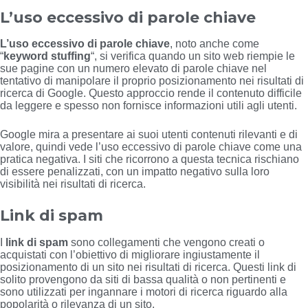
L’uso eccessivo di parole chiave
L’uso eccessivo di parole chiave
, noto anche come
“
keyword stuffing
“, si verifica quando un sito web riempie le
sue pagine con un numero elevato di parole chiave nel
tentativo di manipolare il proprio posizionamento nei risultati di
ricerca di Google. Questo approccio rende il contenuto difficile
da leggere e spesso non fornisce informazioni utili agli utenti.
Google mira a presentare ai suoi utenti contenuti rilevanti e di
valore, quindi vede l’uso eccessivo di parole chiave come una
pratica negativa. I siti che ricorrono a questa tecnica rischiano
di essere penalizzati, con un impatto negativo sulla loro
visibilità nei risultati di ricerca.
Link di spam
I
link di spam
sono collegamenti che vengono creati o
acquistati con l’obiettivo di migliorare ingiustamente il
posizionamento di un sito nei risultati di ricerca. Questi link di
solito provengono da siti di bassa qualità o non pertinenti e
sono utilizzati per ingannare i motori di ricerca riguardo alla
popolarità o rilevanza di un sito.