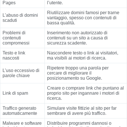
Pages
l’utente.
Riutilizzare domini famosi per trarne
L’abuso di domini
vantaggio, spesso con contenuti di
scaduti
bassa qualità.
Problemi di
Inserimento non autorizzato di
contenuti
contenuti su un sito a causa di
compromessi
sicurezza scadente.
Testo e link
Nascondere testo o link ai visitatori,
nascosti
ma visibili ai motori di ricerca.
Ripetere troppo una parola per
L’uso eccessivo di
cercare di migliorare il
parole chiave
posizionamento su Google.
Creare o comprare link che puntano al
Link di spam
proprio sito per ingannare i motori di
ricerca.
Traffico generato
Simulare visite fittizie al sito per far
automaticamente
sembrare di avere più traffico.
Malware e software
Distribuire programmi dannosi o