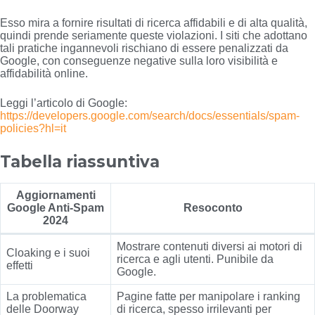
Esso mira a fornire risultati di ricerca affidabili e di alta qualità,
quindi prende seriamente queste violazioni. I siti che adottano
tali pratiche ingannevoli rischiano di essere penalizzati da
Google, con conseguenze negative sulla loro visibilità e
affidabilità online.
Leggi l’articolo di Google:
https://developers.google.com/search/docs/essentials/spam-
policies?hl=it
Tabella riassuntiva
Aggiornamenti
Google Anti-Spam
Resoconto
2024
Mostrare contenuti diversi ai motori di
Cloaking e i suoi
ricerca e agli utenti. Punibile da
effetti
Google.
La problematica
Pagine fatte per manipolare i ranking
delle Doorway
di ricerca, spesso irrilevanti per