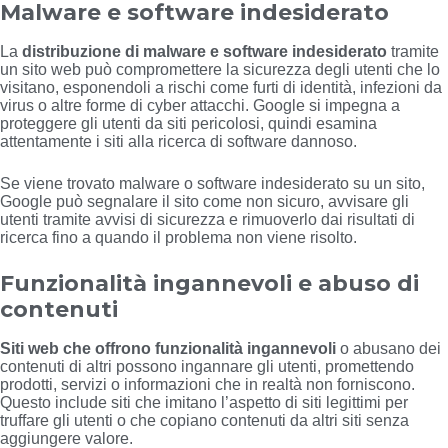
Malware e software indesiderato
La
distribuzione di malware e software indesiderato
tramite
un sito web può compromettere la sicurezza degli utenti che lo
visitano, esponendoli a rischi come furti di identità, infezioni da
virus o altre forme di cyber attacchi. Google si impegna a
proteggere gli utenti da siti pericolosi, quindi esamina
attentamente i siti alla ricerca di software dannoso.
Se viene trovato malware o software indesiderato su un sito,
Google può segnalare il sito come non sicuro, avvisare gli
utenti tramite avvisi di sicurezza e rimuoverlo dai risultati di
ricerca fino a quando il problema non viene risolto.
Funzionalità ingannevoli e abuso di
contenuti
Siti web che offrono funzionalità ingannevoli
o abusano dei
contenuti di altri possono ingannare gli utenti, promettendo
prodotti, servizi o informazioni che in realtà non forniscono.
Questo include siti che imitano l’aspetto di siti legittimi per
truffare gli utenti o che copiano contenuti da altri siti senza
aggiungere valore.