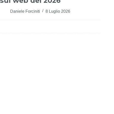
sul web del 2026
Daniele Forciniti
8 Luglio 2026