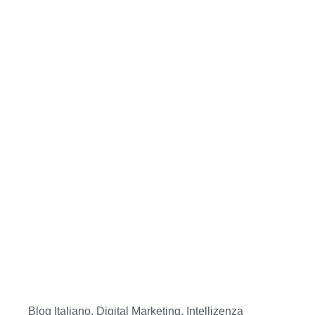
Blog Italiano
,
Digital Marketing
,
Intellizenza