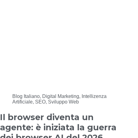
Blog Italiano
,
Digital Marketing
,
Intellizenza
Artificiale
,
SEO
,
Sviluppo Web
Il browser diventa un
agente: è iniziata la guerra
dei browser AI del 2026