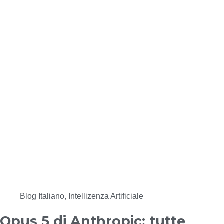
Blog Italiano
,
Intellizenza Artificiale
Opus 5 di Anthropic: tutte