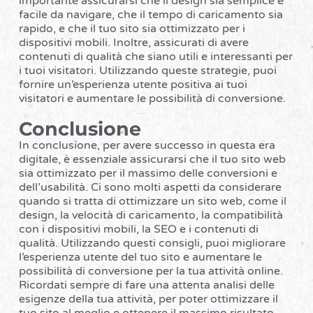
importante assicurarsi che il design sia semplice e
facile da navigare, che il tempo di caricamento sia
rapido, e che il tuo sito sia ottimizzato per i
dispositivi mobili. Inoltre, assicurati di avere
contenuti di qualità che siano utili e interessanti per
i tuoi visitatori. Utilizzando queste strategie, puoi
fornire un’esperienza utente positiva ai tuoi
visitatori e aumentare le possibilità di conversione.
Conclusione
In conclusione, per avere successo in questa era
digitale, è essenziale assicurarsi che il tuo sito web
sia ottimizzato per il massimo delle conversioni e
dell’usabilità. Ci sono molti aspetti da considerare
quando si tratta di ottimizzare un sito web, come il
design, la velocità di caricamento, la compatibilità
con i dispositivi mobili, la SEO e i contenuti di
qualità. Utilizzando questi consigli, puoi migliorare
l’esperienza utente del tuo sito e aumentare le
possibilità di conversione per la tua attività online.
Ricordati sempre di fare una attenta analisi delle
esigenze della tua attività, per poter ottimizzare il
tuo sito al meglio e ottenere il massimo risultato.