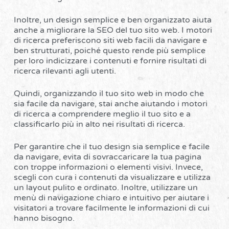
Inoltre, un design semplice e ben organizzato aiuta
anche a migliorare la SEO del tuo sito web. I motori
di ricerca preferiscono siti web facili da navigare e
ben strutturati, poiché questo rende più semplice
per loro indicizzare i contenuti e fornire risultati di
ricerca rilevanti agli utenti.
Quindi, organizzando il tuo sito web in modo che
sia facile da navigare, stai anche aiutando i motori
di ricerca a comprendere meglio il tuo sito e a
classificarlo più in alto nei risultati di ricerca.
Per garantire che il tuo design sia semplice e facile
da navigare, evita di sovraccaricare la tua pagina
con troppe informazioni o elementi visivi. Invece,
scegli con cura i contenuti da visualizzare e utilizza
un layout pulito e ordinato. Inoltre, utilizzare un
menù di navigazione chiaro e intuitivo per aiutare i
visitatori a trovare facilmente le informazioni di cui
hanno bisogno.