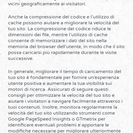
vicini geograficamente ai visitatori.
Anche la compressione del codice e l’utilizzo di
cache possono aiutare a migliorare la velocità del
tuo sito. La compressione del codice riduce le
dimensioni dei file, mentre l’utilizzo di cache
consente di memorizzare i dati del sito nella
memoria del browser dell’utente, in modo che il sito
possa caricarsi più rapidamente durante le visite
successive.
In generale, migliorare il tempo di caricamento del
tuo sito è fondamentale per fornire un’esperienza
utente positiva e aumentare la tua visibilità sui
motori di ricerca. Assicurati di seguire questi
consigli per ottimizzare la velocità del tuo sito e
aiutare i visitatori a navigare facilmente attraverso i
tuoi contenuti. Inoltre, monitora regolarmente la
velocità del tuo sito utilizzando strumenti come
Google PageSpeed Insights o GTmetrix per
identificare eventuali problemi e apportare le
modifiche necessarie per migliorare ulteriormente