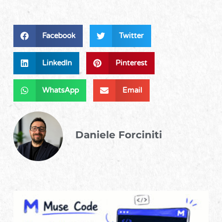
Facebook
Twitter
LinkedIn
Pinterest
WhatsApp
Email
Daniele Forciniti