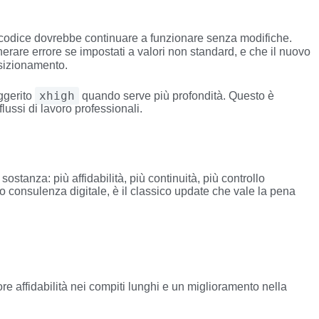
l codice dovrebbe continuare a funzionare senza modifiche.
rare errore se impostati a valori non standard, e che il nuovo
sizionamento.
xhigh
uggerito
quando serve più profondità. Questo è
ussi di lavoro professionali.
stanza: più affidabilità, più continuità, più controllo
o consulenza digitale, è il classico update che vale la pena
re affidabilità nei compiti lunghi e un miglioramento nella