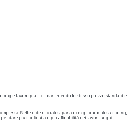
asoning e lavoro pratico, mantenendo lo stesso prezzo standard e
plessi. Nelle note ufficiali si parla di miglioramenti su coding,
r dare più continuità e più affidabilità nei lavori lunghi.