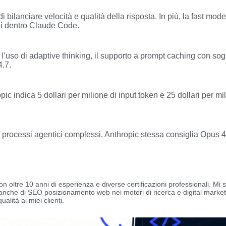
 di bilanciare velocità e qualità della risposta. In più, la fast m
di dentro Claude Code.
 l’uso di adaptive thinking, il supporto a prompt caching con so
4.7.
pic indica 5 dollari per milione di input token e 25 dollari per m
processi agentici complessi. Anthropic stessa consiglia Opus 4.8 
n oltre 10 anni di esperienza e diverse certificazioni professionali. 
 anche di SEO posizionamento web nei motori di ricerca e digital marke
alità ai miei clienti.