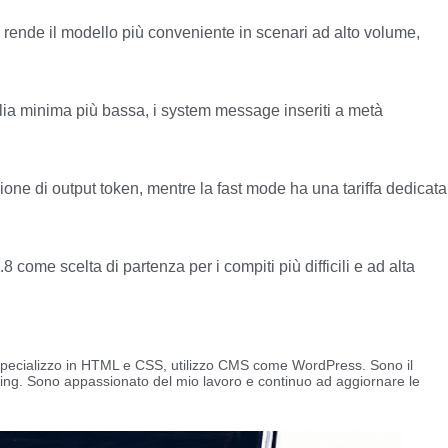
ode rende il modello più conveniente in scenari ad alto volume,
glia minima più bassa, i system message inseriti a metà
ilione di output token, mentre la fast mode ha una tariffa dedicata
come scelta di partenza per i compiti più difficili e ad alta
Mi specializzo in HTML e CSS, utilizzo CMS come WordPress. Sono il
ting. Sono appassionato del mio lavoro e continuo ad aggiornare le