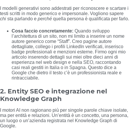
I modelli generativi sono addestrati per riconoscere e scartare i
testi scritti in modo generico e impersonale. Vogliono sapere
chi
sta parlando e
perché
quella persona è qualificata per farlo.
Cosa faccio concretamente:
Quando sviluppo
l’architettura di un sito, non mi limito a inserire un nome
autore generico come “Staff”. Creo pagine autore
dettagliate, collego i profili LinkedIn verificati, inserisco
badge professionali e menzioni esterne. Firmo ogni mio
articolo inserendo dettagli sui miei oltre dieci anni di
esperienza nel web design e nella SEO, raccontando
casi reali gestiti in Italia o in Spagna. Questo dice a
Google che dietro il testo c’è un professionista reale e
rintracciabile.
2. Entity SEO e integrazione nel
Knowledge Graph
I motori AI non ragionano più per singole parole chiave isolate,
ma per entità e relazioni. Un’entità è un concetto, una persona,
un luogo o un’azienda registrata nel Knowledge Graph di
Google.