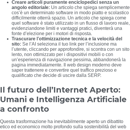
Creare articoli puramente enciclopedici senza un
angolo editoriale:
Un articolo che spiega semplicemente
cos’è un determinato software in modo piatto e scolastico
difficilmente otterrà spazio. Un articolo che spiega come
quel software è stato utilizzato in un flusso di lavoro reale,
evidenziandone limiti e vantaggi pratici, diventerà una
fonte d’elezione per i motori di risposta.
Trascurare l’ottimizzazione tecnica e la velocità del
sito:
Se l’AI seleziona il tuo link per l’inclusione ma
l’utente, cliccando per approfondire, si scontra con un sito
lento, non ottimizzato per i dispositivi mobili o con
un’esperienza di navigazione pessima, abbandonerà la
pagina immediatamente. Il web design moderno deve
saper trattenere e convertire quel traffico prezioso e
qualificato che decide di uscire dalla SERP.
Il futuro dell’Internet Aperto:
Umani e Intelligenza Artificiale
a confronto
Questa trasformazione ha inevitabilmente aperto un dibattito
etico ed economico molto profondo sulla sostenibilità del web