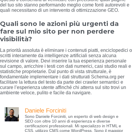
del tuo sito stanno performando meglio come fonti autorevoli e
quali necessitano di un intervento di ottimizzazione GEO.
Quali sono le azioni più urgenti da
fare sul mio sito per non perdere
visibilità?
La priorità assoluta è eliminare i contenuti piatti, enciclopedici o
scritti interamente da intelligenze artificiali senza alcuna
revisione di valore. Devi inserire la tua esperienza personale
sul campo, arricchire i testi con dati numerici, casi studio reali e
statistiche proprietarie. Dal punto di vista strutturale, è
fondamentale implementare i dati strutturati Schema.org per
facilitare la lettura del testo da parte dei crawler semantici e
curare l’esperienza utente affinché chi atterra sul sito trovi un
ambiente veloce, pulito e facile da navigare.
Daniele Forciniti
Sono Daniele Forciniti, un esperto di web design e
SEO con oltre 10 anni di esperienza e diverse
certificazioni professionali. Mi specializzo in HTML e
CSS, utilizzo CMS come WordPress. Sono il maggior