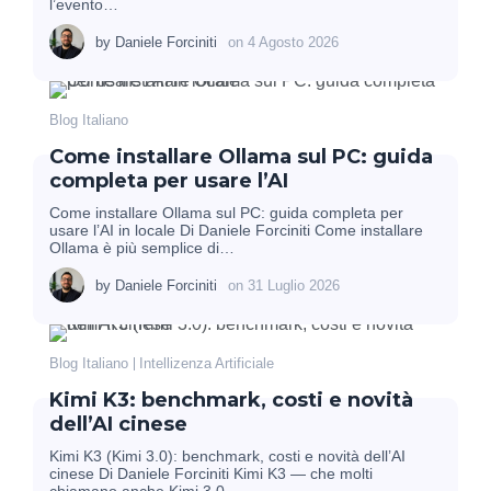
l’evento…
by
Daniele Forciniti
on
4 Agosto 2026
Blog Italiano
Come installare Ollama sul PC: guida
completa per usare l’AI
Come installare Ollama sul PC: guida completa per
usare l’AI in locale Di Daniele Forciniti Come installare
Ollama è più semplice di…
by
Daniele Forciniti
on
31 Luglio 2026
Blog Italiano
Intellizenza Artificiale
Kimi K3: benchmark, costi e novità
dell’AI cinese
Kimi K3 (Kimi 3.0): benchmark, costi e novità dell’AI
cinese Di Daniele Forciniti Kimi K3 — che molti