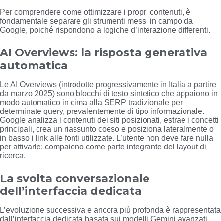
Per comprendere come ottimizzare i propri contenuti, è
fondamentale separare gli strumenti messi in campo da
Google, poiché rispondono a logiche d’interazione differenti.
AI Overviews: la risposta generativa
automatica
Le AI Overviews (introdotte progressivamente in Italia a partire
da marzo 2025) sono blocchi di testo sintetico che appaiono in
modo automatico in cima alla SERP tradizionale per
determinate query, prevalentemente di tipo informazionale.
Google analizza i contenuti dei siti posizionati, estrae i concetti
principali, crea un riassunto coeso e posiziona lateralmente o
in basso i link alle fonti utilizzate. L’utente non deve fare nulla
per attivarle; compaiono come parte integrante del layout di
ricerca.
La svolta conversazionale
dell’interfaccia dedicata
L’evoluzione successiva e ancora più profonda è rappresentata
dall’interfaccia dedicata basata sui modelli Gemini avanzati.