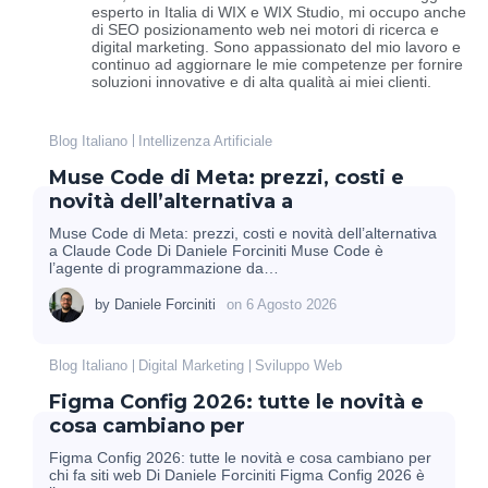
esperto in Italia di WIX e WIX Studio, mi occupo anche
di SEO posizionamento web nei motori di ricerca e
digital marketing. Sono appassionato del mio lavoro e
continuo ad aggiornare le mie competenze per fornire
soluzioni innovative e di alta qualità ai miei clienti.
Blog Italiano
Intellizenza Artificiale
Muse Code di Meta: prezzi, costi e
novità dell’alternativa a
Muse Code di Meta: prezzi, costi e novità dell’alternativa
a Claude Code Di Daniele Forciniti Muse Code è
l’agente di programmazione da…
by
Daniele Forciniti
on
6 Agosto 2026
Blog Italiano
Digital Marketing
Sviluppo Web
Figma Config 2026: tutte le novità e
cosa cambiano per
Figma Config 2026: tutte le novità e cosa cambiano per
chi fa siti web Di Daniele Forciniti Figma Config 2026 è