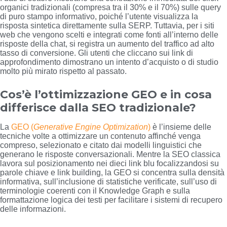
organici tradizionali (compresa tra il 30% e il 70%) sulle query
di puro stampo informativo, poiché l’utente visualizza la
risposta sintetica direttamente sulla SERP. Tuttavia, per i siti
web che vengono scelti e integrati come fonti all’interno delle
risposte della chat, si registra un aumento del traffico ad alto
tasso di conversione. Gli utenti che cliccano sui link di
approfondimento dimostrano un intento d’acquisto o di studio
molto più mirato rispetto al passato.
Cos’è l’ottimizzazione GEO e in cosa
differisce dalla SEO tradizionale?
La
GEO (
Generative Engine Optimization
)
è l’insieme delle
tecniche volte a ottimizzare un contenuto affinché venga
compreso, selezionato e citato dai modelli linguistici che
generano le risposte conversazionali. Mentre la SEO classica
lavora sul posizionamento nei dieci link blu focalizzandosi su
parole chiave e link building, la GEO si concentra sulla densità
informativa, sull’inclusione di statistiche verificate, sull’uso di
terminologie coerenti con il Knowledge Graph e sulla
formattazione logica dei testi per facilitare i sistemi di recupero
delle informazioni.