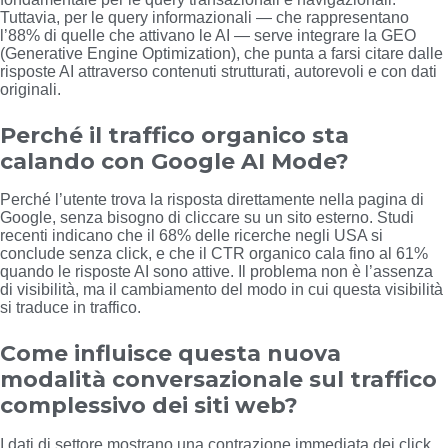
Tuttavia, per le query informazionali — che rappresentano
l’88% di quelle che attivano le AI — serve integrare la GEO
(Generative Engine Optimization), che punta a farsi citare dalle
risposte AI attraverso contenuti strutturati, autorevoli e con dati
originali.
Perché il traffico organico sta
calando con Google AI Mode?
Perché l’utente trova la risposta direttamente nella pagina di
Google, senza bisogno di cliccare su un sito esterno. Studi
recenti indicano che il 68% delle ricerche negli USA si
conclude senza click, e che il CTR organico cala fino al 61%
quando le risposte AI sono attive. Il problema non è l’assenza
di visibilità, ma il cambiamento del modo in cui questa visibilità
si traduce in traffico.
Come influisce questa nuova
modalità conversazionale sul traffico
complessivo dei siti web?
I dati di settore mostrano una contrazione immediata dei click