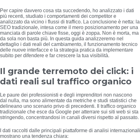
Per capire davvero cosa sta succedendo, ho analizzato i dati
più recenti, studiato i comportamenti dei competitor e
analizzato da vicino i flussi di traffico. La conclusione è netta: la
SEO tradizionale, intesa come il mero posizionamento per una
manciata di parole chiave fisse, oggi è zoppa. Non è morta, ma
da sola non basta più. In questa guida analizzeremo nel
dettaglio i dati reali del cambiamento, il funzionamento tecnico
delle nuove interfacce e la strategia pratica da implementare
subito per difendere e far crescere la tua visibilità.
Il grande terremoto dei click: i
dati reali sul traffico organico
Le paure dei professionisti e degli imprenditori non nascono
dal nulla, ma sono alimentate da metriche e studi statistici che
delineano uno scenario privo di precedenti. Il traffico organico
tradizionale che esce da Google per atterrare sui siti web si sta
stringendo, concentrandosi in canali diversi rispetto al passato.
I dati raccolti dalle principali piattaforme di analisi internazionali
mostrano una tendenza chiara: