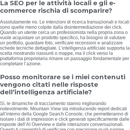
La SEO per le attività locali e gli e-
commerce rischia di scomparire?
Assolutamente no. Le intenzioni di ricerca transazionali e locali
sono quelle meno colpite dalla disintermediazione dei click.
Quando un utente cerca un professionista nella propria zona o
vuole acquistare un prodotto specifico, ha bisogno di valutare
un portfolio, guardare foto, verificare recensioni e analizzare
schede tecniche dettagliate. L’intelligenza artificiale supporta la
scelta mostrando riassunti o mappe, ma il click verso la
piattaforma proprietaria rimane un passaggio fondamentale per
completare l’azione.
Posso monitorare se i miei contenuti
vengono citati nelle risposte
dell’intelligenza artificiale?
Sì, le dinamiche di tracciamento stanno migliorando
notevolmente. Mountain View sta introducendo report dedicati
all’interno della Google Search Console, che permetteranno di
isolare i dati di impression e click generati specificamente dalle
risposte dell’AI Overview e dalle interazioni conversazionali.
Questo ti consentirà di verificare con precisione quali pagine