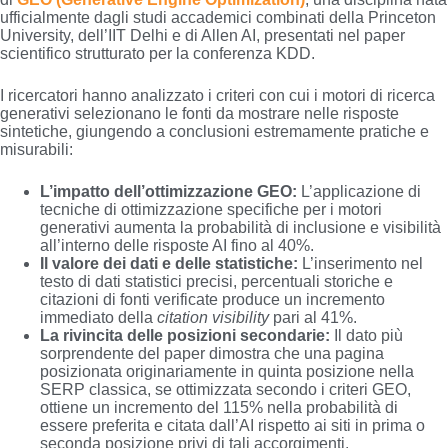
ufficialmente dagli studi accademici combinati della Princeton
University, dell’IIT Delhi e di Allen AI, presentati nel paper
scientifico strutturato per la conferenza KDD.
I ricercatori hanno analizzato i criteri con cui i motori di ricerca
generativi selezionano le fonti da mostrare nelle risposte
sintetiche, giungendo a conclusioni estremamente pratiche e
misurabili:
L’impatto dell’ottimizzazione GEO:
L’applicazione di
tecniche di ottimizzazione specifiche per i motori
generativi aumenta la probabilità di inclusione e visibilità
all’interno delle risposte AI fino al 40%.
Il valore dei dati e delle statistiche:
L’inserimento nel
testo di dati statistici precisi, percentuali storiche e
citazioni di fonti verificate produce un incremento
immediato della
citation visibility
pari al 41%.
La rivincita delle posizioni secondarie:
Il dato più
sorprendente del paper dimostra che una pagina
posizionata originariamente in quinta posizione nella
SERP classica, se ottimizzata secondo i criteri GEO,
ottiene un incremento del 115% nella probabilità di
essere preferita e citata dall’AI rispetto ai siti in prima o
seconda posizione privi di tali accorgimenti.