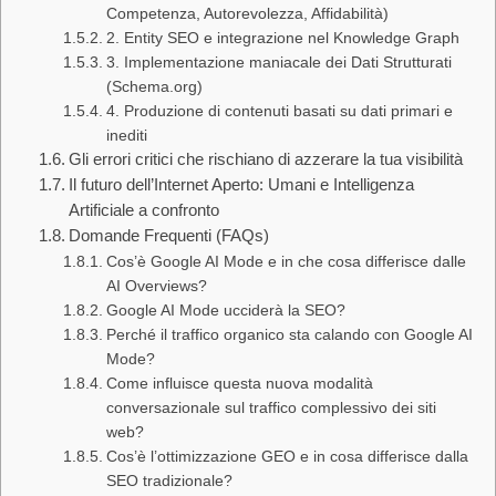
Competenza, Autorevolezza, Affidabilità)
2. Entity SEO e integrazione nel Knowledge Graph
3. Implementazione maniacale dei Dati Strutturati
(Schema.org)
4. Produzione di contenuti basati su dati primari e
inediti
Gli errori critici che rischiano di azzerare la tua visibilità
Il futuro dell’Internet Aperto: Umani e Intelligenza
Artificiale a confronto
Domande Frequenti (FAQs)
Cos’è Google AI Mode e in che cosa differisce dalle
AI Overviews?
Google AI Mode ucciderà la SEO?
Perché il traffico organico sta calando con Google AI
Mode?
Come influisce questa nuova modalità
conversazionale sul traffico complessivo dei siti
web?
Cos’è l’ottimizzazione GEO e in cosa differisce dalla
SEO tradizionale?