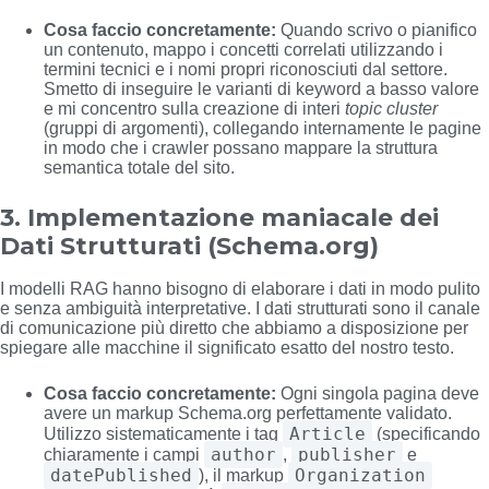
Cosa faccio concretamente:
Quando scrivo o pianifico
un contenuto, mappo i concetti correlati utilizzando i
termini tecnici e i nomi propri riconosciuti dal settore.
Smetto di inseguire le varianti di keyword a basso valore
e mi concentro sulla creazione di interi
topic cluster
(gruppi di argomenti), collegando internamente le pagine
in modo che i crawler possano mappare la struttura
semantica totale del sito.
3. Implementazione maniacale dei
Dati Strutturati (Schema.org)
I modelli RAG hanno bisogno di elaborare i dati in modo pulito
e senza ambiguità interpretative. I dati strutturati sono il canale
di comunicazione più diretto che abbiamo a disposizione per
spiegare alle macchine il significato esatto del nostro testo.
Cosa faccio concretamente:
Ogni singola pagina deve
avere un markup Schema.org perfettamente validato.
Article
Utilizzo sistematicamente i tag
(specificando
author
publisher
chiaramente i campi
,
e
datePublished
Organization
), il markup