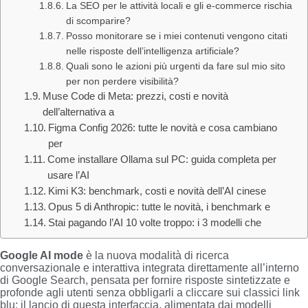
La SEO per le attività locali e gli e-commerce rischia
di scomparire?
Posso monitorare se i miei contenuti vengono citati
nelle risposte dell’intelligenza artificiale?
Quali sono le azioni più urgenti da fare sul mio sito
per non perdere visibilità?
Muse Code di Meta: prezzi, costi e novità
dell’alternativa a
Figma Config 2026: tutte le novità e cosa cambiano
per
Come installare Ollama sul PC: guida completa per
usare l’AI
Kimi K3: benchmark, costi e novità dell’AI cinese
Opus 5 di Anthropic: tutte le novità, i benchmark e
Stai pagando l’AI 10 volte troppo: i 3 modelli che
Google AI mode
è la nuova modalità di ricerca
conversazionale e interattiva integrata direttamente all’interno
di Google Search, pensata per fornire risposte sintetizzate e
profonde agli utenti senza obbligarli a cliccare sui classici link
blu; il lancio di questa interfaccia, alimentata dai modelli