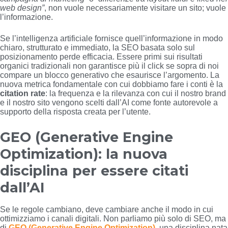
web design”
, non vuole necessariamente visitare un sito; vuole
l’informazione.
Se l’intelligenza artificiale fornisce quell’informazione in modo
chiaro, strutturato e immediato, la SEO basata solo sul
posizionamento perde efficacia. Essere primi sui risultati
organici tradizionali non garantisce più il click se sopra di noi
compare un blocco generativo che esaurisce l’argomento. La
nuova metrica fondamentale con cui dobbiamo fare i conti è la
citation rate
: la frequenza e la rilevanza con cui il nostro brand
e il nostro sito vengono scelti dall’AI come fonte autorevole a
supporto della risposta creata per l’utente.
GEO (Generative Engine
Optimization): la nuova
disciplina per essere citati
dall’AI
Se le regole cambiano, deve cambiare anche il modo in cui
ottimizziamo i canali digitali. Non parliamo più solo di SEO, ma
di
GEO (Generative Engine Optimization)
, una disciplina nata