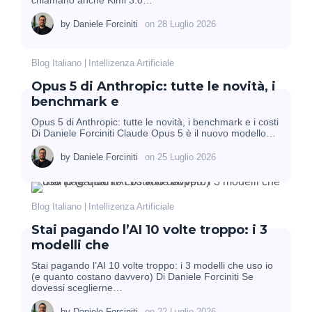
chiamano anche Kimi 3.0…
by
Daniele Forciniti
on
28 Luglio 2026
Blog Italiano
Intellizenza Artificiale
Opus 5 di Anthropic: tutte le novità, i
benchmark e
Opus 5 di Anthropic: tutte le novità, i benchmark e i costi
Di Daniele Forciniti Claude Opus 5 è il nuovo modello…
by
Daniele Forciniti
on
25 Luglio 2026
Blog Italiano
Intellizenza Artificiale
Stai pagando l’AI 10 volte troppo: i 3
modelli che
Stai pagando l’AI 10 volte troppo: i 3 modelli che uso io
(e quanto costano davvero) Di Daniele Forciniti Se
dovessi sceglierne…
by
Daniele Forciniti
on
22 Luglio 2026