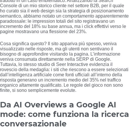
tradotto in un caso emblematico. Analizzando la Search
Console di un mio storico cliente nel settore B2B, per il quale
ho curato sia il web design sia la strategia di posizionamento
semantico, abbiamo notato un comportamento apparentemente
paradossale: le impression totali del sito registravano un
incremento del 18% su base annua, ma i click effettivi verso le
pagine mostravano una flessione del 23%.
Cosa significa questo? Il sito appariva più spesso, veniva
visualizzato nelle risposte, ma gli utenti non sentivano il
bisogno di approfondire visitando la pagina. L’informazione
veniva consumata direttamente nella SERP di Google.
Tuttavia, lo stesso studio di Seer Interactive evidenzia il
rovescio della medaglia: i siti che riescono a essere selezionati
dall’intelligenza artificiale come fonti ufficiali all’interno della
risposta generano un incremento medio del 35% nel traffico
organico altamente qualificato. Le regole del gioco non sono
finite, si sono semplicemente evolute.
Da AI Overviews a Google AI
mode: come funziona la ricerca
conversazionale