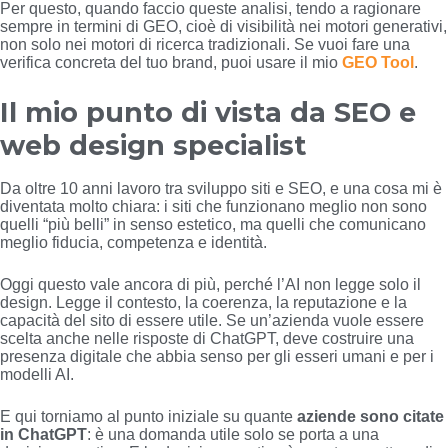
Per questo, quando faccio queste analisi, tendo a ragionare
sempre in termini di GEO, cioè di visibilità nei motori generativi,
non solo nei motori di ricerca tradizionali. Se vuoi fare una
verifica concreta del tuo brand, puoi usare il mio
GEO Tool
.
Il mio punto di vista da SEO e
web design specialist
Da oltre 10 anni lavoro tra sviluppo siti e SEO, e una cosa mi è
diventata molto chiara: i siti che funzionano meglio non sono
quelli “più belli” in senso estetico, ma quelli che comunicano
meglio fiducia, competenza e identità.
Oggi questo vale ancora di più, perché l’AI non legge solo il
design. Legge il contesto, la coerenza, la reputazione e la
capacità del sito di essere utile. Se un’azienda vuole essere
scelta anche nelle risposte di ChatGPT, deve costruire una
presenza digitale che abbia senso per gli esseri umani e per i
modelli AI.
E qui torniamo al punto iniziale su quante
aziende sono citate
in ChatGPT
: è una domanda utile solo se porta a una