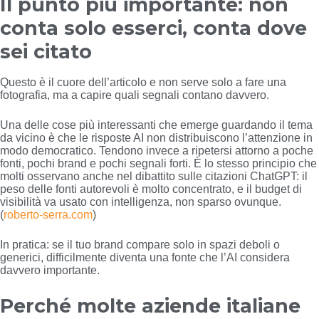
Il punto più importante: non
conta solo esserci, conta dove
sei citato
Questo è il cuore dell’articolo
e non serve solo a fare una
fotografia, ma a capire quali segnali contano davvero.
Una delle cose più interessanti che emerge guardando il tema
da vicino è che le risposte AI non distribuiscono l’attenzione in
modo democratico. Tendono invece a ripetersi attorno a poche
fonti, pochi brand e pochi segnali forti. È lo stesso principio che
molti osservano anche nel dibattito sulle citazioni ChatGPT: il
peso delle fonti autorevoli è molto concentrato, e il budget di
visibilità va usato con intelligenza, non sparso ovunque.
(
roberto-serra.com
)
In pratica: se il tuo brand compare solo in spazi deboli o
generici, difficilmente diventa una fonte che l’AI considera
davvero importante.
Perché molte aziende italiane