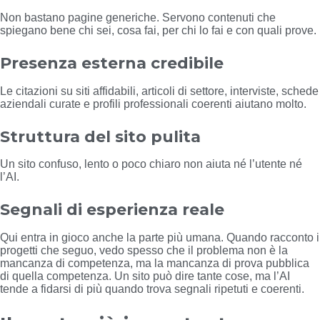
Non bastano pagine generiche. Servono contenuti che
spiegano bene chi sei, cosa fai, per chi lo fai e con quali prove.
Presenza esterna credibile
Le citazioni su siti affidabili, articoli di settore, interviste, schede
aziendali curate e profili professionali coerenti aiutano molto.
Struttura del sito pulita
Un sito confuso, lento o poco chiaro non aiuta né l’utente né
l’AI.
Segnali di esperienza reale
Qui entra in gioco anche la parte più umana. Quando racconto i
progetti che seguo, vedo spesso che il problema non è la
mancanza di competenza, ma la mancanza di prova pubblica
di quella competenza. Un sito può dire tante cose, ma l’AI
tende a fidarsi di più quando trova segnali ripetuti e coerenti.