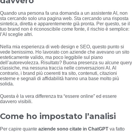
davvero
Quando una persona fa una domanda a un assistente AI, non
sta cercando solo una pagina web. Sta cercando una risposta
sintetica, diretta e apparentemente già pronta. Per questo, se il
tuo brand non è riconoscibile come fonte, il rischio è semplice:
l’AI sceglie altri.
Nella mia esperienza di web design e SEO, questo punto si
vede benissimo. Ho lavorato con aziende che avevano un sito
esteticamente valido, ma poco leggibile sul piano
dell’autorevolezza. Risultato? Buona presenza su alcune query
classiche, ma nessuna traccia nelle conversazioni AI. Al
contrario, i brand più coerenti tra sito, contenuti, citazioni
esterne e segnali di affidabilità hanno una base molto più
solida.
Questa è la vera differenza tra “essere online” ed essere
davvero visibili.
Come ho impostato l’analisi
Per capire quante
aziende sono citate in ChatGPT
va fatto