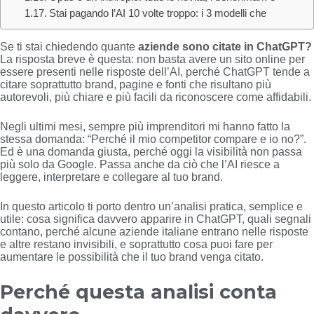
Stai pagando l’AI 10 volte troppo: i 3 modelli che
Se ti stai chiedendo quante
aziende sono citate in ChatGPT?
La risposta breve è questa: non basta avere un sito online per
essere presenti nelle risposte dell’AI, perché ChatGPT tende a
citare soprattutto brand, pagine e fonti che risultano più
autorevoli, più chiare e più facili da riconoscere come affidabili.
Negli ultimi mesi, sempre più imprenditori mi hanno fatto la
stessa domanda: “Perché il mio competitor compare e io no?”.
Ed è una domanda giusta, perché oggi la visibilità non passa
più solo da Google. Passa anche da ciò che l’AI riesce a
leggere, interpretare e collegare al tuo brand.
In questo articolo ti porto dentro un’analisi pratica, semplice e
utile: cosa significa davvero apparire in ChatGPT, quali segnali
contano, perché alcune aziende italiane entrano nelle risposte
e altre restano invisibili, e soprattutto cosa puoi fare per
aumentare le possibilità che il tuo brand venga citato.
Perché questa analisi conta