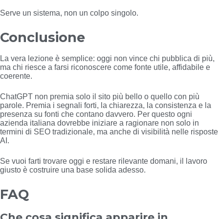
Serve un sistema, non un colpo singolo.
Conclusione
La vera lezione è semplice: oggi non vince chi pubblica di più,
ma chi riesce a farsi riconoscere come fonte utile, affidabile e
coerente.
ChatGPT non premia solo il sito più bello o quello con più
parole. Premia i segnali forti, la chiarezza, la consistenza e la
presenza su fonti che contano davvero. Per questo ogni
azienda italiana dovrebbe iniziare a ragionare non solo in
termini di SEO tradizionale, ma anche di visibilità nelle risposte
AI.
Se vuoi farti trovare oggi e restare rilevante domani, il lavoro
giusto è costruire una base solida adesso.
FAQ
Che cosa significa apparire in