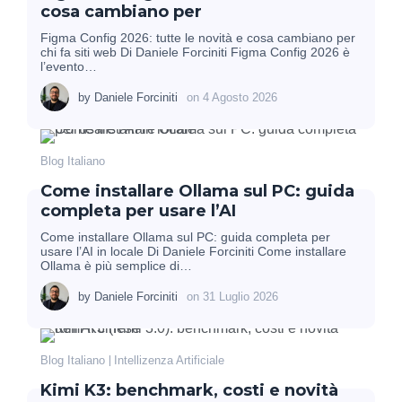
cosa cambiano per
Figma Config 2026: tutte le novità e cosa cambiano per
chi fa siti web Di Daniele Forciniti Figma Config 2026 è
l’evento…
by
Daniele Forciniti
on
4 Agosto 2026
Blog Italiano
Come installare Ollama sul PC: guida
completa per usare l’AI
Come installare Ollama sul PC: guida completa per
usare l’AI in locale Di Daniele Forciniti Come installare
Ollama è più semplice di…
by
Daniele Forciniti
on
31 Luglio 2026
Blog Italiano
Intellizenza Artificiale
Kimi K3: benchmark, costi e novità