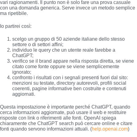
vari ragionamenti. Il punto non è solo fare una prova casuale
con una domanda generica. Serve invece un metodo semplice
ma ripetibile.
Io partirei così:
scelgo un gruppo di 50 aziende italiane dello stesso
settore o di settori affini;
individuo le query che un utente reale farebbe a
ChatGPT;
verifico se il brand appare nella risposta diretta, se viene
citato come fonte oppure se viene semplicemente
ignorato;
confronto i risultati con i segnali presenti fuori dal sito:
menzioni su testate, directory autorevoli, profili social
coerenti, pagine informative ben costruite e contenuti
aggiornati.
Questa impostazione è importante perché ChatGPT, quando
cerca informazioni aggiornate, può usare il web e restituire
risposte con link o riferimenti alle fonti. OpenAI spiega
chiaramente che ChatGPT search può cercare online e citare
fonti quando servono informazioni attuali. (
help.openai.com
)