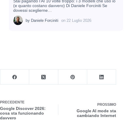
Stai pagando l’AI 10 volte troppo: i 3 modelli che uso io
(e quanto costano davvero) Di Daniele Forciniti Se
dovessi sceglierne…
by
Daniele Forciniti
on
22 Luglio 2026
PRECEDENTE
PROSSIMO
Google Discover 2026:
Google AI mode sta
cosa sta funzionando
cambiando Internet
davvero